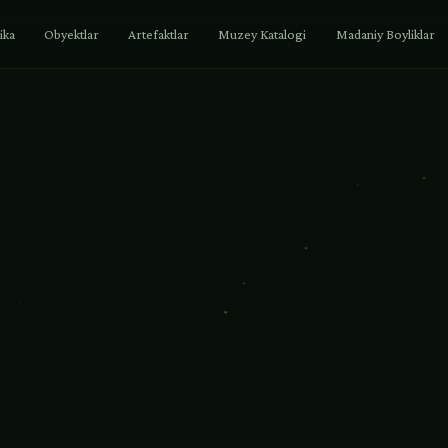
tika
Obyektlar
Artefaktlar
Muzey Katalogi
Madaniy Boyliklar